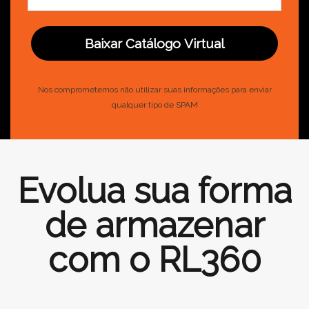
Baixar Catálogo Virtual
Nos comprometemos não utilizar suas informações para enviar
qualquer tipo de SPAM
Evolua sua forma
de armazenar
com o RL360