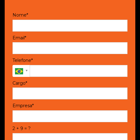
Nome*
Email*
Telefone*
Cargo*
Empresa*
2 + 9 = ?